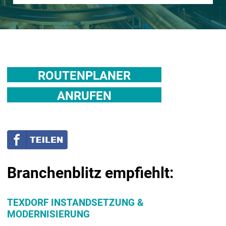
ROUTENPLANER
ANRUFEN
Branchenblitz empfiehlt:
TEXDORF INSTANDSETZUNG &
MODERNISIERUNG