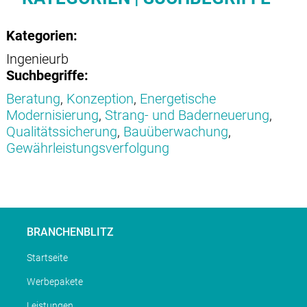
Kategorien:
Ingenieurb
Suchbegriffe:
Beratung
,
Konzeption
,
Energetische
Modernisierung
,
Strang- und Baderneuerung
,
Qualitätssicherung
,
Bauüberwachung
,
Gewährleistungsverfolgung
BRANCHENBLITZ
Startseite
Werbepakete
Leistungen