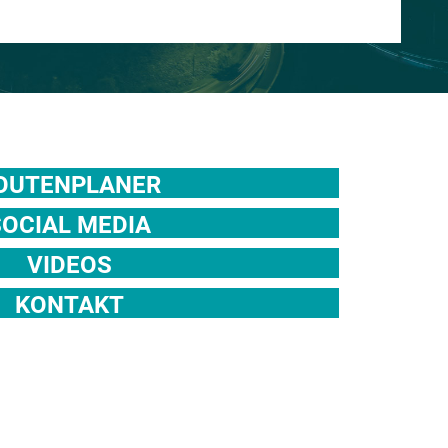
OUTENPLANER
SOCIAL MEDIA
VIDEOS
KONTAKT