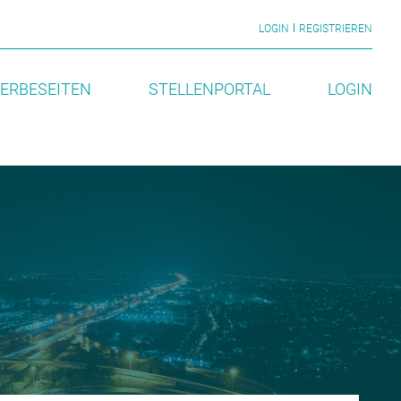
LOGIN
REGISTRIEREN
ERBESEITEN
STELLENPORTAL
LOGIN