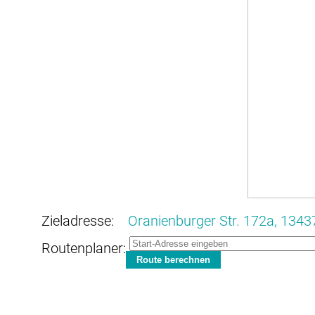
Zieladresse:
Oranienburger Str. 172a,
13437
Routenplaner: