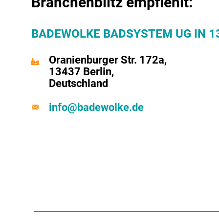
Branchenblitz empfiehlt:
BADEWOLKE BADSYSTEM UG IN 13
Oranienburger Str. 172a,
13437 Berlin,
Deutschland
info@badewolke.de