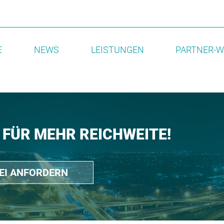
E
NEWS
LEISTUNGEN
PARTNER-W
 FÜR MEHR REICHWEITE!
REI ANFORDERN