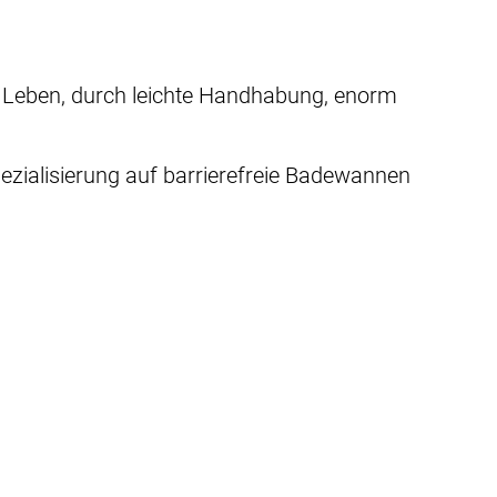
s Leben, durch leichte Handhabung, enorm
zialisierung auf barrierefreie Badewannen