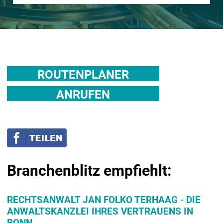
ROUTENPLANER
ANRUFEN
Branchenblitz empfiehlt:
RECHTSANWALT JAN FOLKO TERHAAG - DIE
ANWALTSKANZLEI IHRES VERTRAUENS IN
BONN