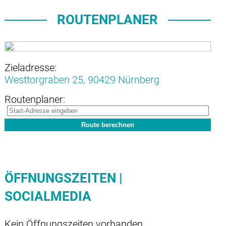
ROUTENPLANER
Zieladresse:
Westtorgraben 25,
90429 Nürnberg
Routenplaner:
ÖFFNUNGSZEITEN |
SOCIALMEDIA
Kein Öffnungszeiten vorhanden.