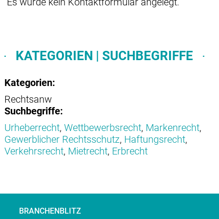
Es wurde kein Kontaktformular angelegt.
KATEGORIEN | SUCHBEGRIFFE
Kategorien:
Rechtsanw
Suchbegriffe:
Urheberrecht
,
Wettbewerbsrecht
,
Markenrecht
,
Gewerblicher Rechtsschutz
,
Haftungsrecht
,
Verkehrsrecht
,
Mietrecht
,
Erbrecht
BRANCHENBLITZ