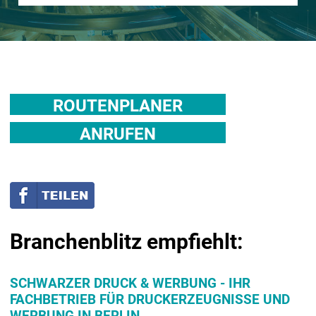
ROUTENPLANER
ANRUFEN
Branchenblitz empfiehlt:
SCHWARZER DRUCK & WERBUNG - IHR
FACHBETRIEB FÜR DRUCKERZEUGNISSE UND
WERBUNG IN BERLIN