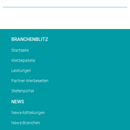
BRANCHENBLITZ
Startseite
Werbepakete
Leistungen
Partner-Werbeseiten
Stellenportal
NEWS
News-Mitteilungen
News-Branchen