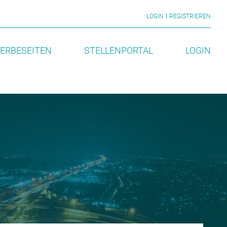
LOGIN
REGISTRIEREN
ERBESEITEN
STELLENPORTAL
LOGIN