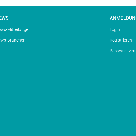
EWS
ANMELDUN
ws-Mitteilungen
Login
ews-Branchen
Registrieren
Passwort ver