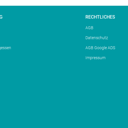
G
RECHTLICHES
AGB
Datenschutz
gessen
AGB Google ADS
Impressum