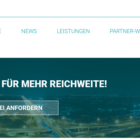
E
NEWS
LEISTUNGEN
PARTNER-W
 FÜR MEHR REICHWEITE!
REI ANFORDERN