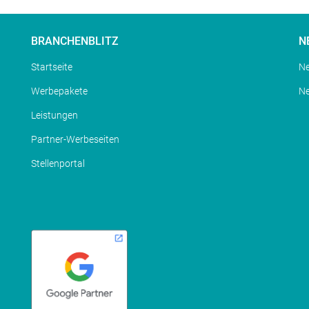
BRANCHENBLITZ
N
Startseite
Ne
Werbepakete
N
Leistungen
Partner-Werbeseiten
Stellenportal