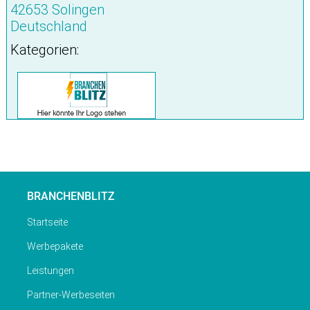
42653 Solingen
Deutschland
Kategorien:
BRANCHENBLITZ
Startseite
Werbepakete
Leistungen
Partner-Werbeseiten