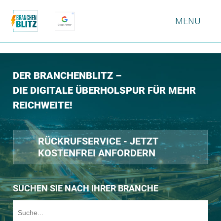
MENU
DER BRANCHENBLITZ –
DIE DIGITALE ÜBERHOLSPUR FÜR MEHR
REICHWEITE!
RÜCKRUFSERVICE - JETZT
KOSTENFREI ANFORDERN
SUCHEN SIE NACH IHRER BRANCHE