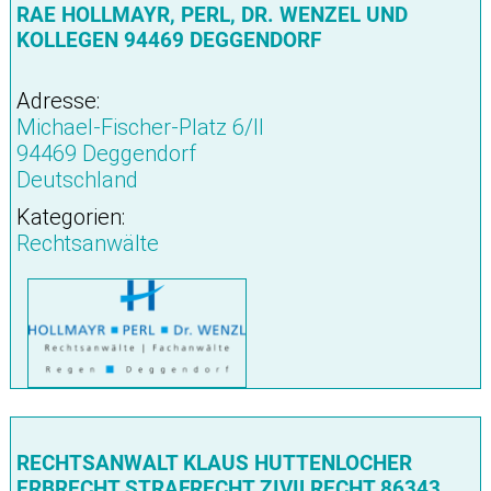
RAE HOLLMAYR, PERL, DR. WENZEL UND
KOLLEGEN 94469 DEGGENDORF
Adresse:
Michael-Fischer-Platz 6/II
94469 Deggendorf
Deutschland
Kategorien:
Rechtsanwälte
RECHTSANWALT KLAUS HUTTENLOCHER
ERBRECHT STRAFRECHT ZIVILRECHT 86343