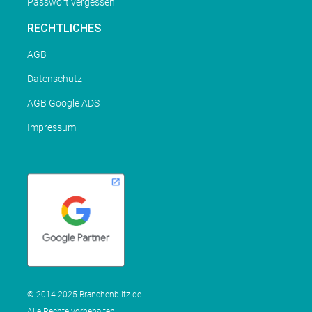
Passwort vergessen
RECHTLICHES
AGB
Datenschutz
AGB Google ADS
Impressum
© 2014-2025 Branchenblitz.de -
Alle Rechte vorbehalten.