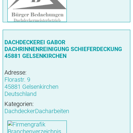
DACHDECKEREI GABOR
DACHRINNENREINIGUNG SCHIEFERDECKUNG
45881 GELSENKIRCHEN
Adresse:
Florastr. 9
45881 Gelsenkirchen
Deutschland
Kategorien:
DachdeckerDacharbeiten