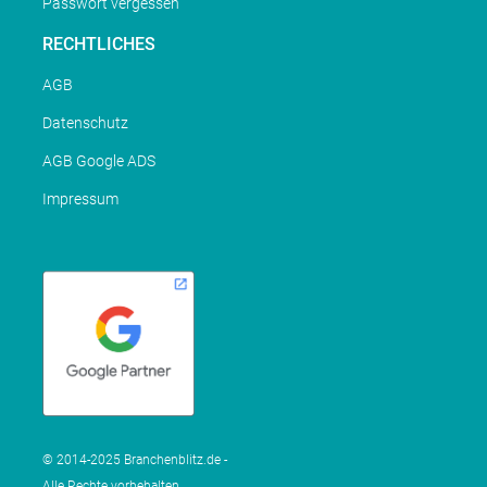
Passwort vergessen
RECHTLICHES
AGB
Datenschutz
AGB Google ADS
Impressum
© 2014-2025 Branchenblitz.de -
Alle Rechte vorbehalten.