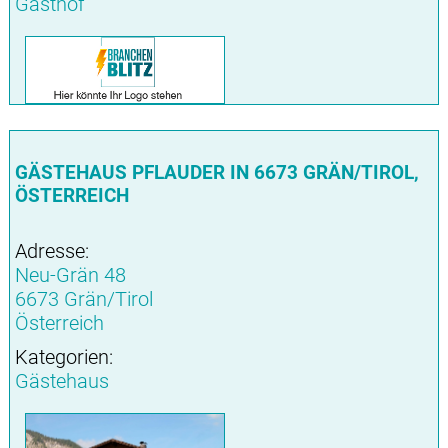
Gasthof
GÄSTEHAUS PFLAUDER IN 6673 GRÄN/TIROL,
ÖSTERREICH
Adresse:
Neu-Grän 48
6673 Grän/Tirol
Österreich
Kategorien:
Gästehaus