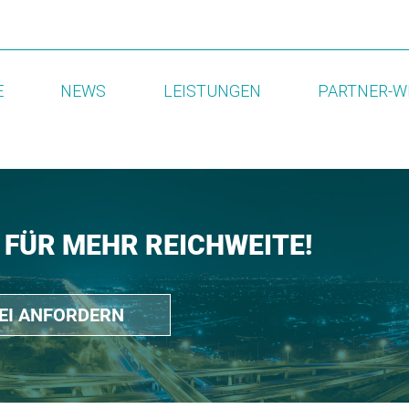
E
NEWS
LEISTUNGEN
PARTNER-W
 FÜR MEHR REICHWEITE!
REI ANFORDERN