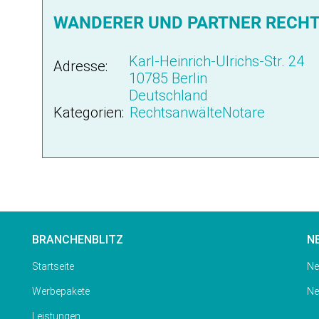
WANDERER UND PARTNER RECHT
Karl-Heinrich-Ulrichs-Str. 24
Adresse:
10785 Berlin
Deutschland
Kategorien:
RechtsanwälteNotare
BRANCHENBLITZ
N
Startseite
Ne
Werbepakete
Ne
Leistungen