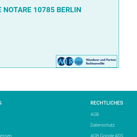
NOTARE 10785 BERLIN
G
RECHTLICHES
AGB
Datenschutz
gessen
AGB Google ADS