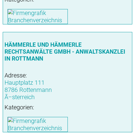
HÄMMERLE UND HÄMMERLE
RECHTSANWÄLTE GMBH - ANWALTSKANZLEI
IN ROTTMANN
Adresse:
Hauptplatz 111
8786 Rottenmann
Ã–sterreich
Kategorien: