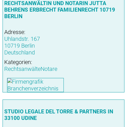
RECHTSANWÄLTIN UND NOTARIN JUTTA
BEHRENS ERBRECHT FAMILIENRECHT 10719
BERLIN
Adresse:
Uhlandstr. 167
10719 Berlin
Deutschland
Kategorien:
RechtsanwälteNotare
STUDIO LEGALE DEL TORRE & PARTNERS IN
33100 UDINE