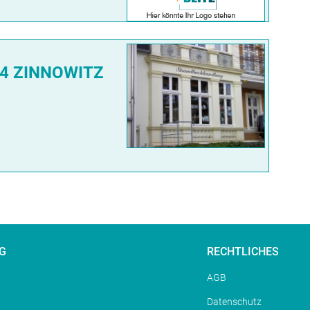
4 ZINNOWITZ
G
RECHTLICHES
AGB
Datenschutz