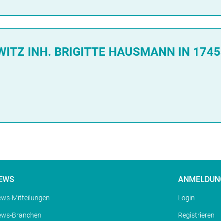
TZ INH. BRIGITTE HAUSMANN IN 1745
EWS
ANMELDUN
ws-Mitteilungen
Login
ews-Branchen
Registrieren