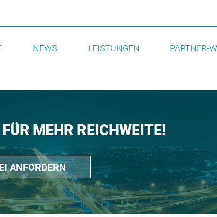
E
NEWS
LEISTUNGEN
PARTNER-W
 FÜR MEHR REICHWEITE!
REI ANFORDERN