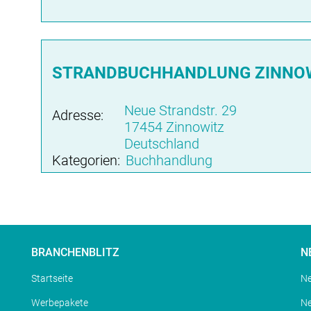
STRANDBUCHHANDLUNG ZINNOWI
Neue Strandstr. 29
Adresse:
17454 Zinnowitz
Deutschland
Kategorien:
Buchhandlung
BRANCHENBLITZ
N
Startseite
Ne
Werbepakete
N