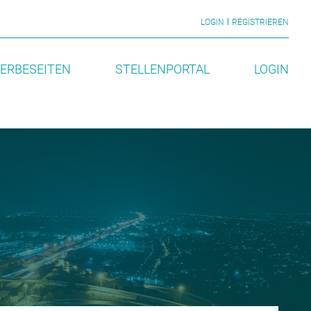
LOGIN
REGISTRIEREN
ERBESEITEN
STELLENPORTAL
LOGIN