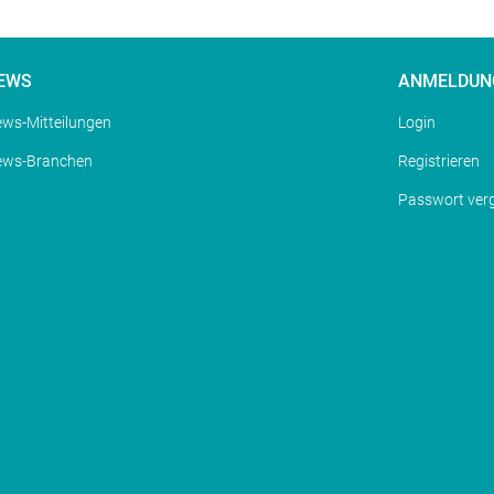
EWS
ANMELDUN
ws-Mitteilungen
Login
ews-Branchen
Registrieren
Passwort ver