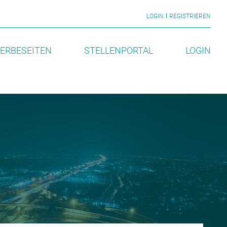
LOGIN
REGISTRIEREN
ERBESEITEN
STELLENPORTAL
LOGIN