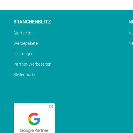
BRANCHENBLITZ
N
Startseite
Ne
Werbepakete
N
Leistungen
Partner-Werbeseiten
Stellenportal