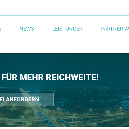
E
NEWS
LEISTUNGEN
PARTNER-W
 FÜR MEHR REICHWEITE!
REI ANFORDERN