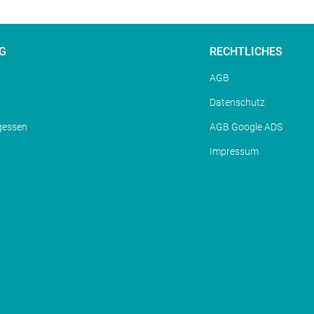
G
RECHTLICHES
AGB
Datenschutz
gessen
AGB Google ADS
Impressum