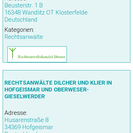
Beusterstr. 1 B
16348 Wandlitz OT Klosterfelde
Deutschland
Kategorien:
Rechtsanwälte
RECHTSANWÄLTE DILCHER UND KLIER IN
HOFGEISMAR UND OBERWESER-
GIESELWERDER
Adresse:
Husarenstraße 8
34369 Hofgeismar