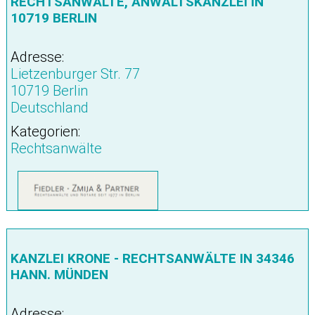
RECHTSANWÄLTE, ANWALTSKANZLEI IN
10719 BERLIN
Adresse:
Lietzenburger Str. 77
10719 Berlin
Deutschland
Kategorien:
Rechtsanwälte
KANZLEI KRONE - RECHTSANWÄLTE IN 34346
HANN. MÜNDEN
Adresse: