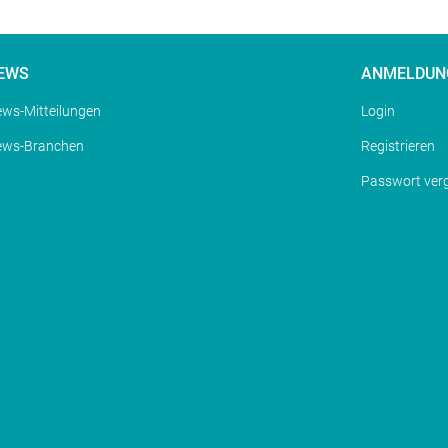
EWS
ANMELDUN
ws-Mitteilungen
Login
ews-Branchen
Registrieren
Passwort ver