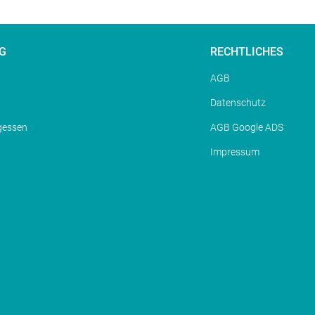
G
RECHTLICHES
AGB
Datenschutz
gessen
AGB Google ADS
Impressum