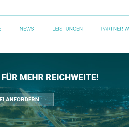
E
NEWS
LEISTUNGEN
PARTNER-W
 FÜR MEHR REICHWEITE!
REI ANFORDERN