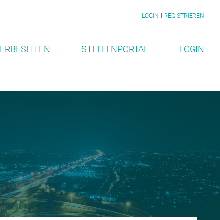
LOGIN
REGISTRIEREN
ERBESEITEN
STELLENPORTAL
LOGIN