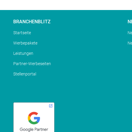
BRANCHENBLITZ
N
Startseite
Ne
Werbepakete
N
Leistungen
Partner-Werbeseiten
Stellenportal