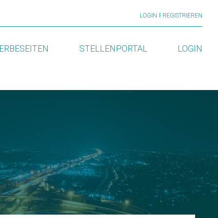
LOGIN
REGISTRIEREN
ERBESEITEN
STELLENPORTAL
LOGIN