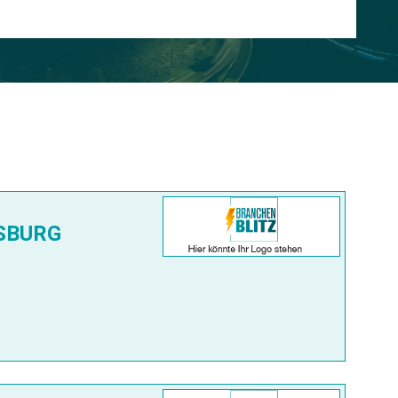
SBURG