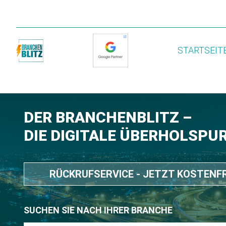
STARTSEIT
DER BRANCHENBLITZ –
DIE DIGITALE ÜBERHOLSPU
RÜCKRUFSERVICE - JETZT KOSTENF
SUCHEN SIE NACH IHRER BRANCHE