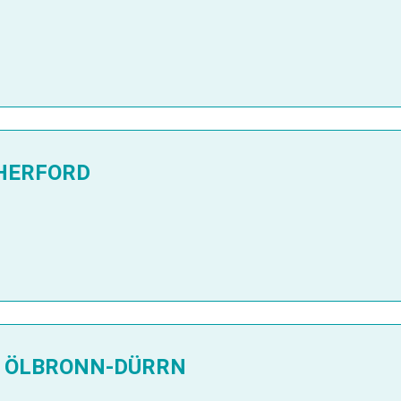
HERFORD
 ÖLBRONN-DÜRRN