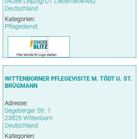
04288 Leipzig/OT Liebertwolkwitz
Deutschland
Kategorien:
Pflegedienst
WITTENBORNER PFLEGEVISITE M. TÖDT U. ST.
BRÜGMANN
Adresse:
Segeberger Str. 1
23829 Wittenborn
Deutschland
Kategorien: