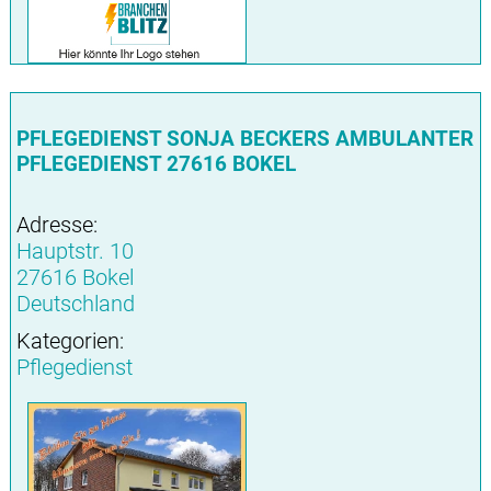
PFLEGEDIENST SONJA BECKERS AMBULANTER
PFLEGEDIENST 27616 BOKEL
Adresse:
Hauptstr. 10
27616 Bokel
Deutschland
Kategorien:
Pflegedienst