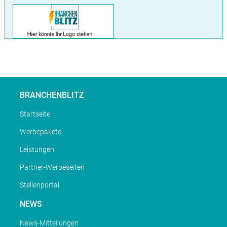
BRANCHENBLITZ
Startseite
Werbepakete
Leistungen
Partner-Werbeseiten
Stellenportal
NEWS
News-Mitteilungen