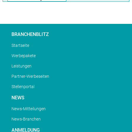
BRANCHENBLITZ
Startseite
Werbepakete
Leistungen
Partner-Werbeseiten
Stellenportal
NEWS
News-Mitteilungen
News-Branchen
ANMELDUNG