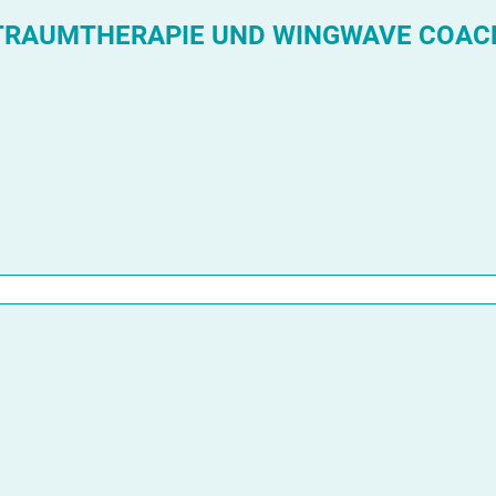
R TRAUMTHERAPIE UND WINGWAVE COACH