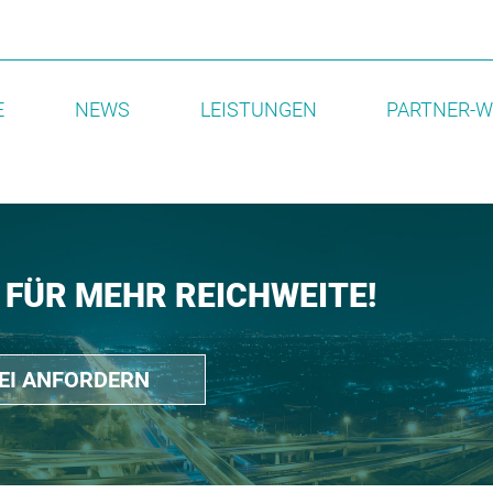
E
NEWS
LEISTUNGEN
PARTNER-W
 FÜR MEHR REICHWEITE!
REI ANFORDERN