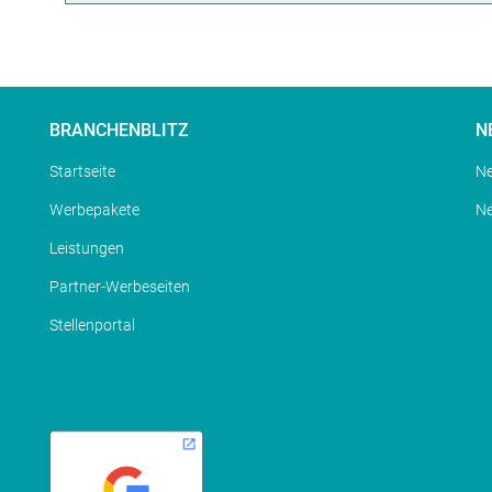
BRANCHENBLITZ
N
Startseite
Ne
Werbepakete
N
Leistungen
Partner-Werbeseiten
Stellenportal