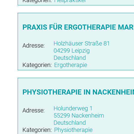
Kategorien:
Heilpraktiker
PRAXIS FÜR ERGOTHERAPIE MARI
Holzhäuser Straße 81
Adresse:
04299 Leipzig
Deutschland
Kategorien:
Ergotherapie
PHYSIOTHERAPIE IN NACKENHE
Holunderweg 1
Adresse:
55299 Nackenheim
Deutschland
Kategorien:
Physiotherapie