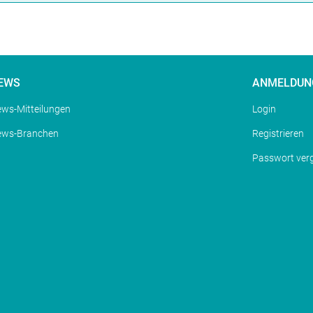
EWS
ANMELDUN
ws-Mitteilungen
Login
ews-Branchen
Registrieren
Passwort ver