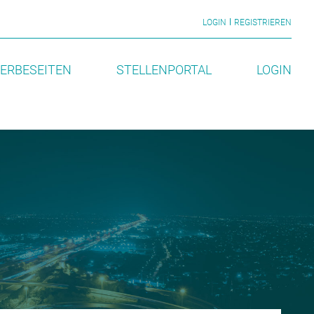
LOGIN
REGISTRIEREN
ERBESEITEN
STELLENPORTAL
LOGIN