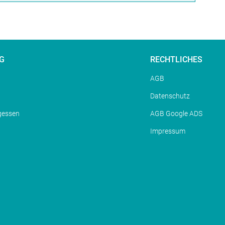
G
RECHTLICHES
AGB
Datenschutz
gessen
AGB Google ADS
Impressum