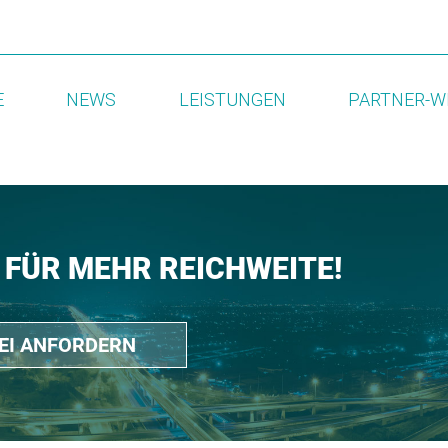
E
NEWS
LEISTUNGEN
PARTNER-W
 FÜR MEHR REICHWEITE!
REI ANFORDERN