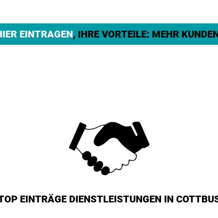
HIER EINTRAGEN
, IHRE VORTEILE: MEHR KUNDEN
TOP EINTRÄGE DIENSTLEISTUNGEN IN COTTBU