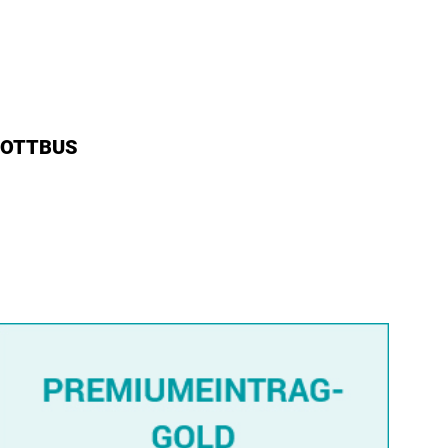
COTTBUS