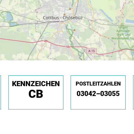
KENNZEICHEN
POSTLEITZAHLEN
CB
03042–03055