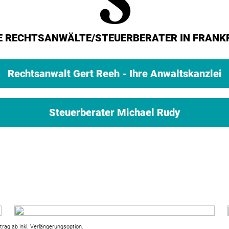
E RECHTSANWÄLTE/STEUERBERATER IN FRANK
Rechtsanwalt Gert Reeh - Ihre Anwaltskanzlei
Steuerberater Michael Rudy
trag ab inkl. Verlängerungsoption.