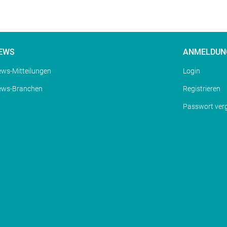
EWS
ANMELDUN
ws-Mitteilungen
Login
ews-Branchen
Registrieren
Passwort ver