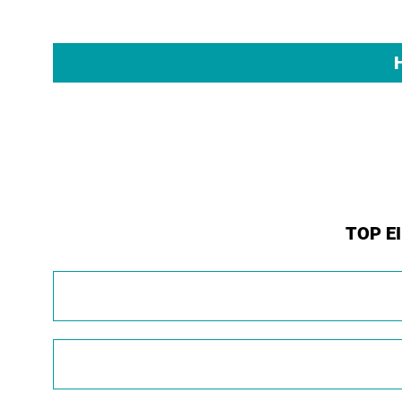
TOP E