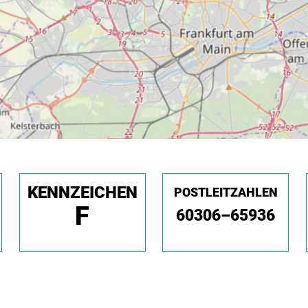
KENNZEICHEN
POSTLEITZAHLEN
F
60306–65936