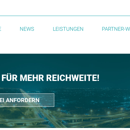
E
NEWS
LEISTUNGEN
PARTNER-W
 FÜR MEHR REICHWEITE!
REI ANFORDERN