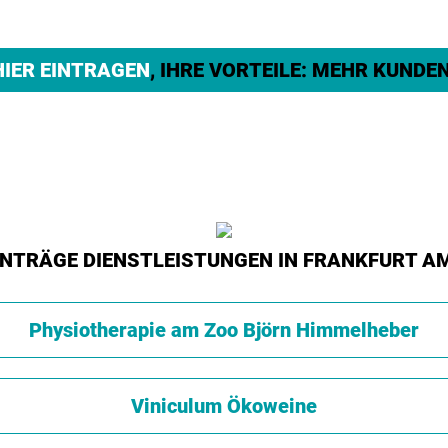
HIER EINTRAGEN
, IHRE VORTEILE: MEHR KUNDEN
INTRÄGE DIENSTLEISTUNGEN IN FRANKFURT A
Physiotherapie am Zoo Björn Himmelheber
Viniculum Ökoweine