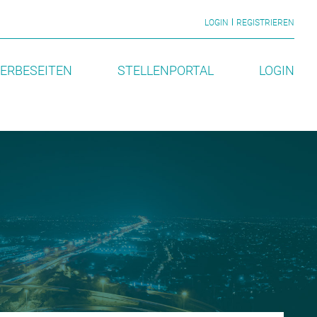
LOGIN
REGISTRIEREN
ERBESEITEN
STELLENPORTAL
LOGIN