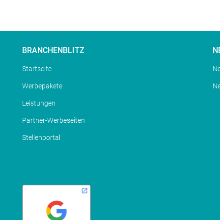
BRANCHENBLITZ
N
Startseite
Ne
Werbepakete
N
Leistungen
Partner-Werbeseiten
Stellenportal