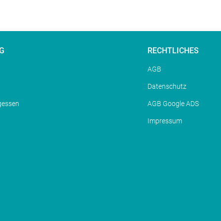
G
RECHTLICHES
AGB
Datenschutz
gessen
AGB Google ADS
Impressum