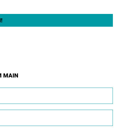
!
M MAIN