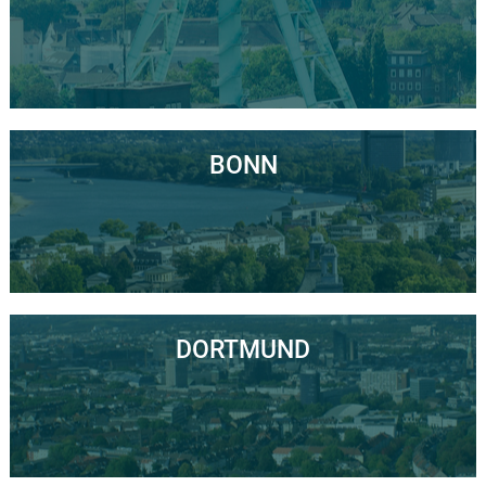
BONN
DORTMUND