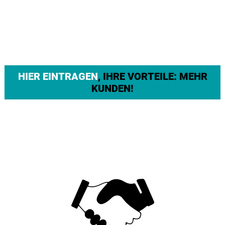
HIER EINTRAGEN
, IHRE VORTEILE: MEHR
KUNDEN!