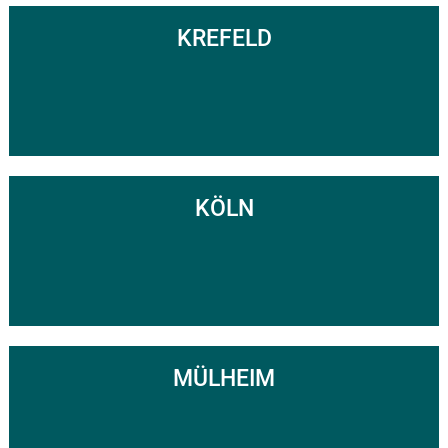
KREFELD
KÖLN
MÜLHEIM