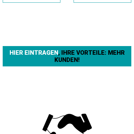
HIER EINTRAGEN
, IHRE VORTEILE: MEHR
KUNDEN!