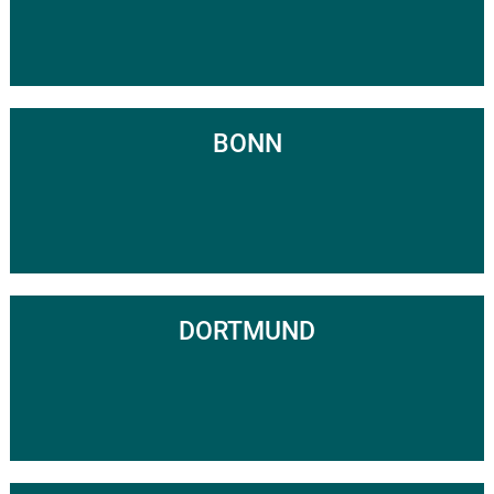
BONN
DORTMUND