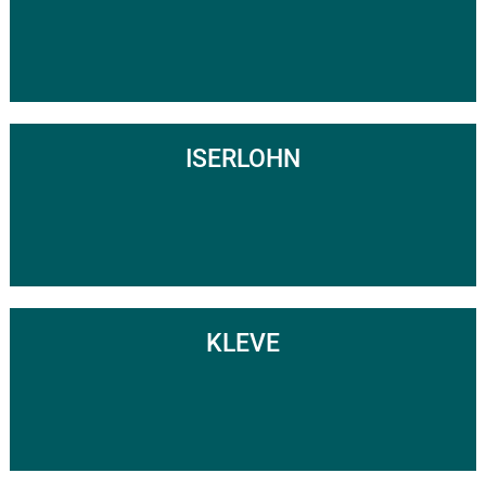
ISERLOHN
KLEVE