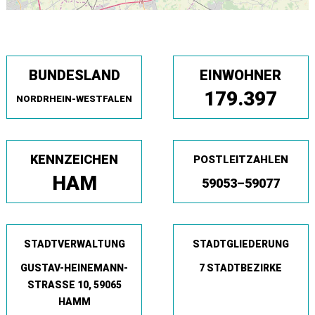
BUNDESLAND
EINWOHNER
179.397
NORDRHEIN-WESTFALEN
KENNZEICHEN
POSTLEITZAHLEN
HAM
59053–59077
STADTVERWALTUNG
STADTGLIEDERUNG
GUSTAV-HEINEMANN-
7 STADTBEZIRKE
STRASSE 10, 59065 H
AMM